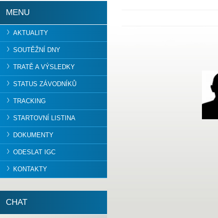
MENU
AKTUALITY
SOUTĚŽNÍ DNY
TRATĚ A VÝSLEDKY
STATUS ZÁVODNÍKŮ
TRACKING
STARTOVNÍ LISTINA
DOKUMENTY
ODESLAT IGC
KONTAKTY
CHAT