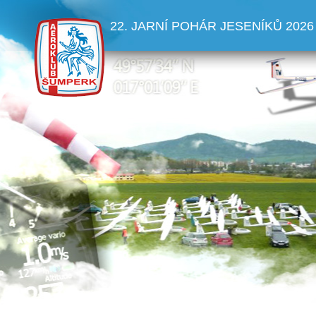
22. JARNÍ POHÁR JESENÍKŮ 2026