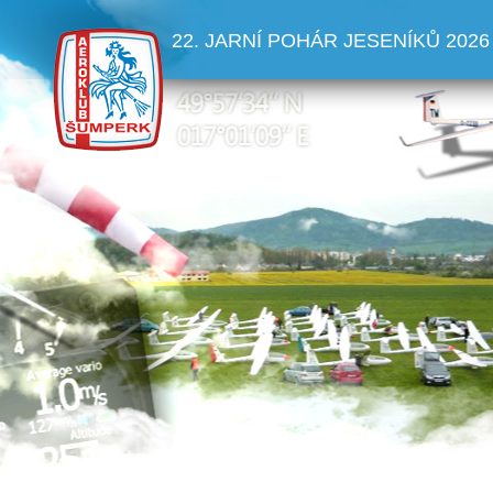
22. JARNÍ POHÁR JESENÍKŮ 2026