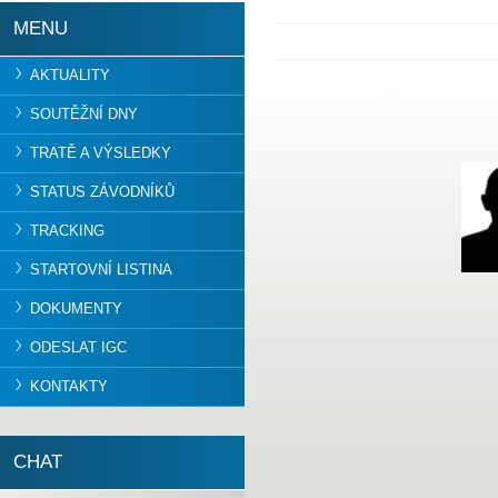
MENU
AKTUALITY
SOUTĚŽNÍ DNY
TRATĚ A VÝSLEDKY
STATUS ZÁVODNÍKŮ
TRACKING
STARTOVNÍ LISTINA
DOKUMENTY
ODESLAT IGC
KONTAKTY
CHAT