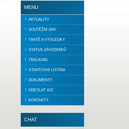
MENU
AKTUALITY
SOUTĚŽNÍ DNY
TRATĚ A VÝSLEDKY
STATUS ZÁVODNÍKŮ
TRACKING
STARTOVNÍ LISTINA
DOKUMENTY
ODESLAT IGC
KONTAKTY
CHAT