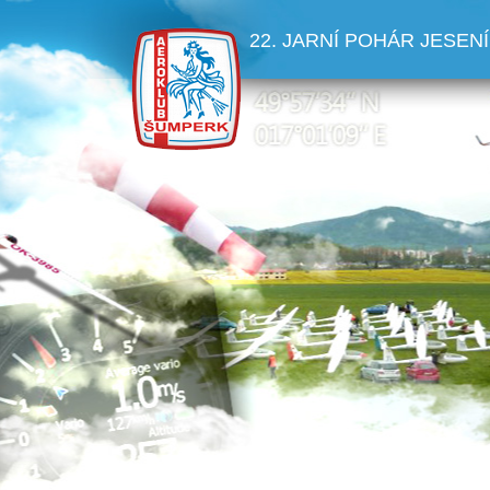
22. JARNÍ POHÁR JESENÍ