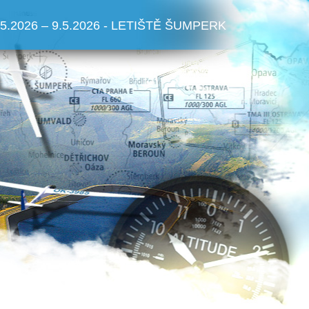
.5.2026 – 9.5.2026 - LETIŠTĚ ŠUMPERK