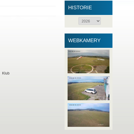
HISTORIE
WEBKAMERY
Klub