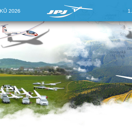
KŮ 2026
1