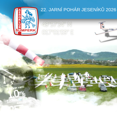
22. JARNÍ POHÁR JESENÍKŮ 2026