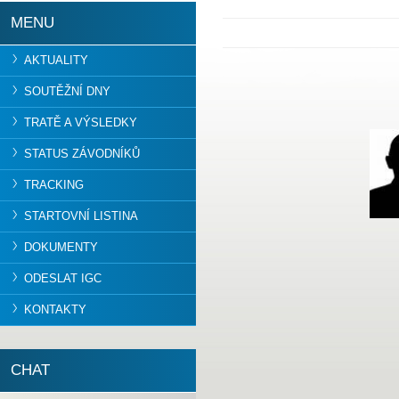
MENU
AKTUALITY
SOUTĚŽNÍ DNY
TRATĚ A VÝSLEDKY
STATUS ZÁVODNÍKŮ
TRACKING
STARTOVNÍ LISTINA
DOKUMENTY
ODESLAT IGC
KONTAKTY
CHAT