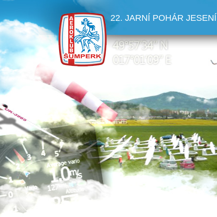
22. JARNÍ POHÁR JESENÍ