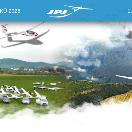
KŮ 2026
1