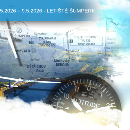
.5.2026 – 9.5.2026 - LETIŠTĚ ŠUMPERK