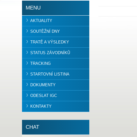
MENU
AKTUALITY
SOUTĚŽNÍ DNY
TRATĚ A VÝSLEDKY
STATUS ZÁVODNÍKŮ
TRACKING
STARTOVNÍ LISTINA
DOKUMENTY
ODESLAT IGC
KONTAKTY
CHAT