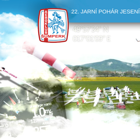
22. JARNÍ POHÁR JESENÍ