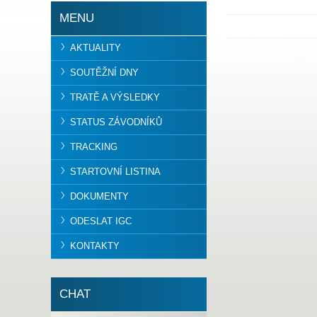
MENU
AKTUALITY
SOUTĚŽNÍ DNY
TRATĚ A VÝSLEDKY
STATUS ZÁVODNÍKŮ
TRACKING
STARTOVNÍ LISTINA
DOKUMENTY
ODESLAT IGC
KONTAKTY
CHAT