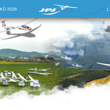
KŮ 2026
1