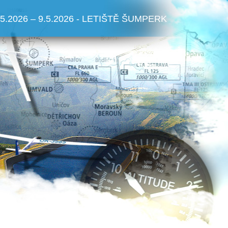
.5.2026 – 9.5.2026 - LETIŠTĚ ŠUMPERK