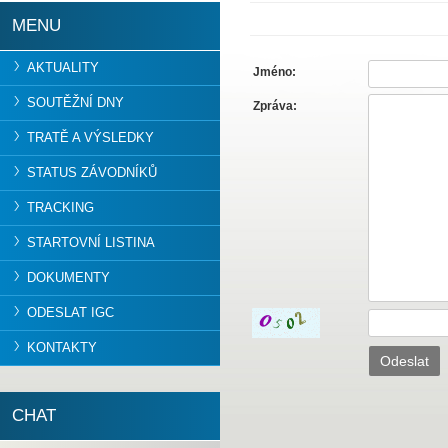
MENU
AKTUALITY
Jméno:
SOUTĚŽNÍ DNY
Zpráva:
TRATĚ A VÝSLEDKY
STATUS ZÁVODNÍKŮ
TRACKING
STARTOVNÍ LISTINA
DOKUMENTY
ODESLAT IGC
KONTAKTY
CHAT