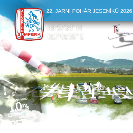
22. JARNÍ POHÁR JESENÍKŮ 2026