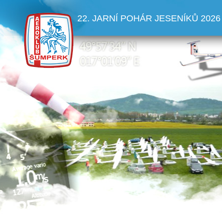
22. JARNÍ POHÁR JESENÍKŮ 2026