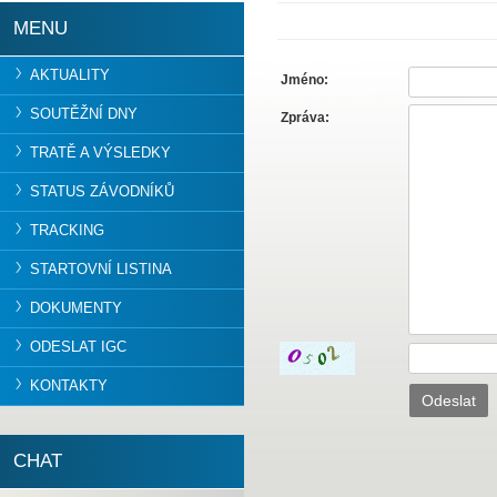
MENU
AKTUALITY
Jméno:
SOUTĚŽNÍ DNY
Zpráva:
TRATĚ A VÝSLEDKY
STATUS ZÁVODNÍKŮ
TRACKING
STARTOVNÍ LISTINA
DOKUMENTY
ODESLAT IGC
KONTAKTY
CHAT