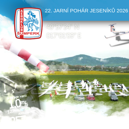
22. JARNÍ POHÁR JESENÍKŮ 2026