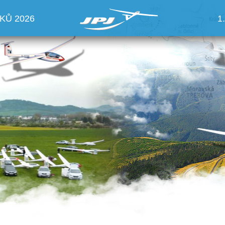
KŮ 2026
1