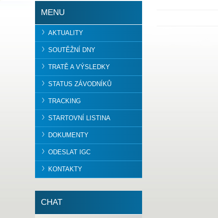
MENU
AKTUALITY
SOUTĚŽNÍ DNY
TRATĚ A VÝSLEDKY
STATUS ZÁVODNÍKŮ
TRACKING
STARTOVNÍ LISTINA
DOKUMENTY
ODESLAT IGC
KONTAKTY
CHAT