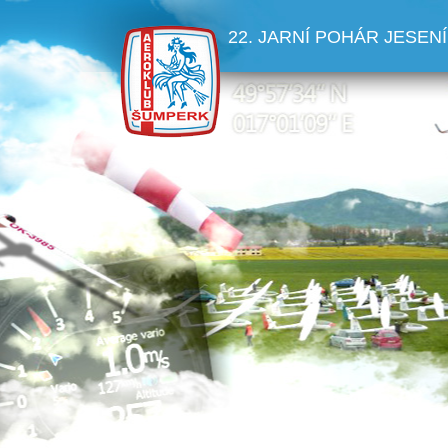
22. JARNÍ POHÁR JESENÍ