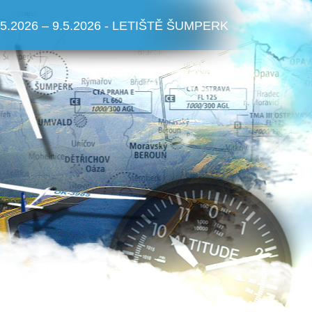
.5.2026 – 9.5.2026 - LETIŠTĚ ŠUMPERK