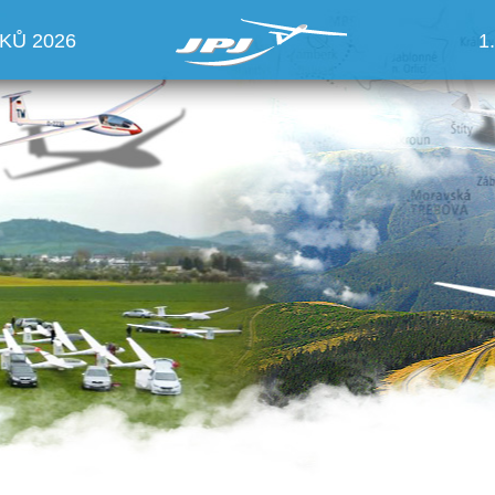
KŮ 2026
1