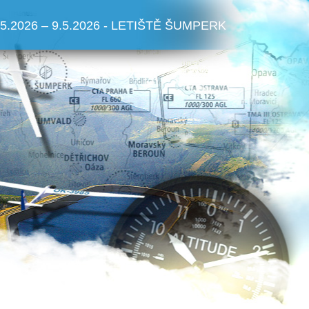
.5.2026 – 9.5.2026 - LETIŠTĚ ŠUMPERK