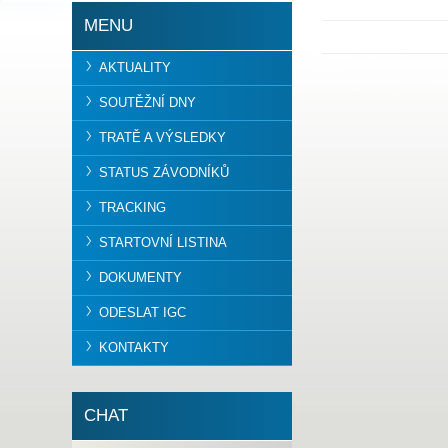
MENU
AKTUALITY
SOUTĚŽNÍ DNY
TRATĚ A VÝSLEDKY
STATUS ZÁVODNÍKŮ
TRACKING
STARTOVNÍ LISTINA
DOKUMENTY
ODESLAT IGC
KONTAKTY
CHAT