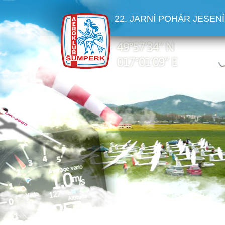
22. JARNÍ POHÁR JESENÍ