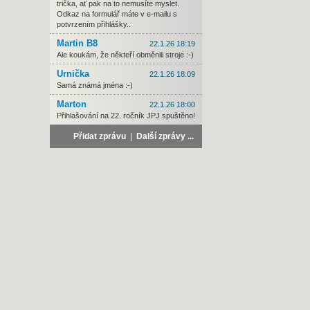
trička, ať pak na to nemusíte myslet.
Odkaz na formulář máte v e-mailu s
potvrzením přihlášky..
Martin B8
22.1.26 18:19
Ale koukám, že někteří obměnili stroje :-)
Urnička
22.1.26 18:09
Samá známá jména :-)
Marton
22.1.26 18:00
Přihlašování na 22. ročník JPJ spuštěno!
Přidat zprávu
|
Další zprávy ...