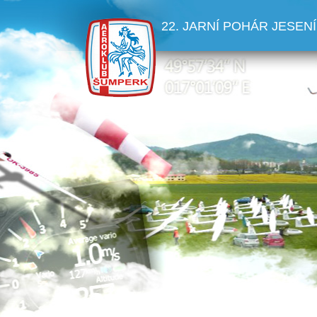
22. JARNÍ POHÁR JESENÍ