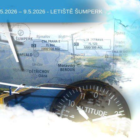
.5.2026 – 9.5.2026 - LETIŠTĚ ŠUMPERK