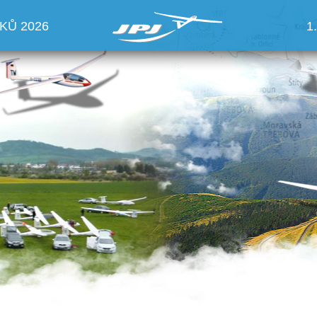
KŮ 2026
1