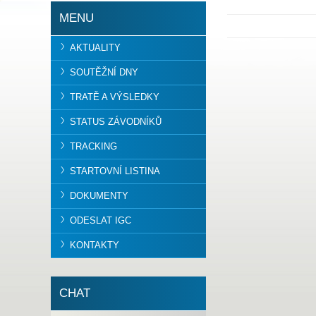
MENU
AKTUALITY
SOUTĚŽNÍ DNY
TRATĚ A VÝSLEDKY
STATUS ZÁVODNÍKŮ
TRACKING
STARTOVNÍ LISTINA
DOKUMENTY
ODESLAT IGC
KONTAKTY
CHAT