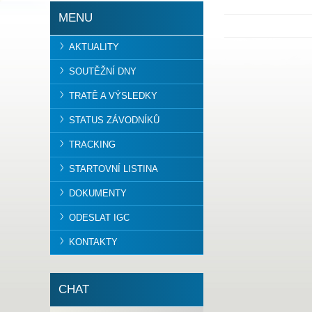
MENU
AKTUALITY
SOUTĚŽNÍ DNY
TRATĚ A VÝSLEDKY
STATUS ZÁVODNÍKŮ
TRACKING
STARTOVNÍ LISTINA
DOKUMENTY
ODESLAT IGC
KONTAKTY
CHAT