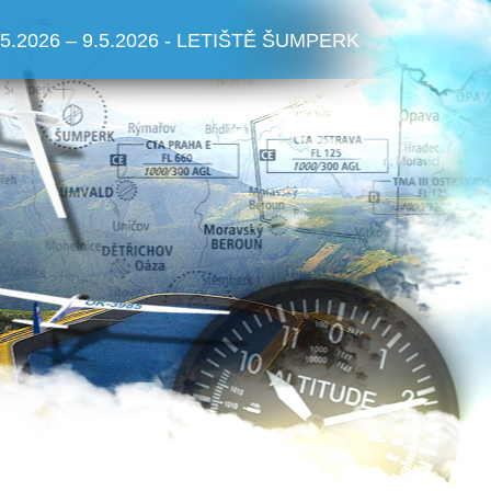
.5.2026 – 9.5.2026 - LETIŠTĚ ŠUMPERK