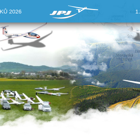
KŮ 2026
1