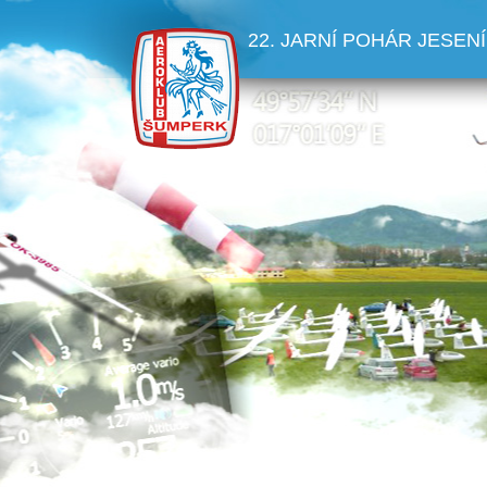
22. JARNÍ POHÁR JESENÍ