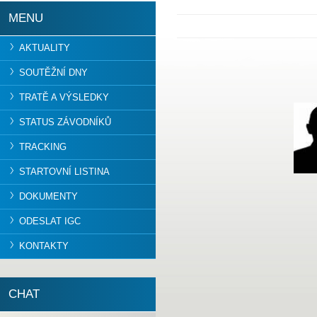
MENU
AKTUALITY
SOUTĚŽNÍ DNY
TRATĚ A VÝSLEDKY
STATUS ZÁVODNÍKŮ
TRACKING
STARTOVNÍ LISTINA
DOKUMENTY
ODESLAT IGC
KONTAKTY
CHAT