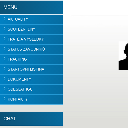
MENU
AKTUALITY
SOUTĚŽNÍ DNY
TRATĚ A VÝSLEDKY
STATUS ZÁVODNÍKŮ
TRACKING
STARTOVNÍ LISTINA
DOKUMENTY
ODESLAT IGC
KONTAKTY
CHAT