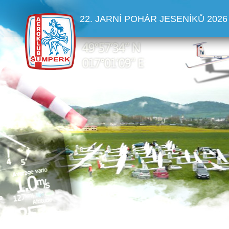
22. JARNÍ POHÁR JESENÍKŮ 2026