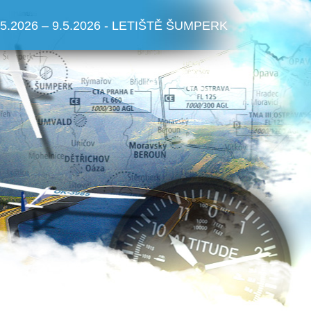
.5.2026 – 9.5.2026 - LETIŠTĚ ŠUMPERK