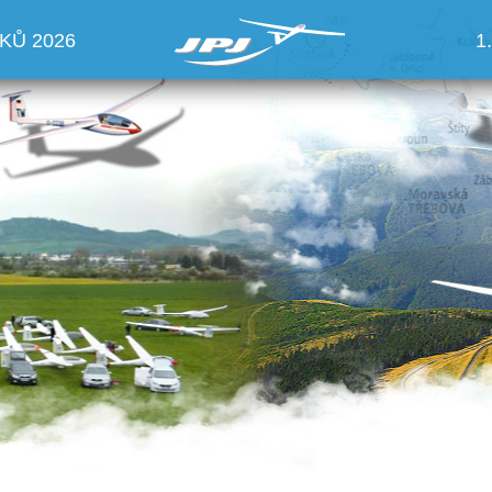
KŮ 2026
1