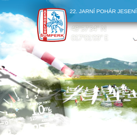
22. JARNÍ POHÁR JESENÍ