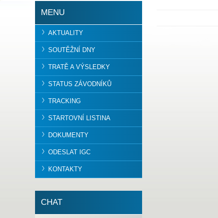
MENU
AKTUALITY
SOUTĚŽNÍ DNY
TRATĚ A VÝSLEDKY
STATUS ZÁVODNÍKŮ
TRACKING
STARTOVNÍ LISTINA
DOKUMENTY
ODESLAT IGC
KONTAKTY
CHAT